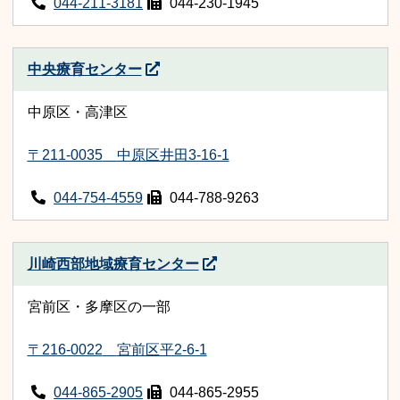
044-211-3181
044-230-1945
中央療育センター
中原区・高津区
〒211-0035
中原区井田3-16-1
044-754-4559
044-788-9263
川崎西部地域療育センター
宮前区・多摩区の一部
〒216-0022
宮前区平2-6-1
044-865-2905
044-865-2955