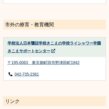
市外の療育・教育機関
学校法人日本聾話学校きこえの学校ライシャワー学園
きこえサポートセンター
〒195-0063
東京都町田市野津田町1942
042-735-2361
リンク