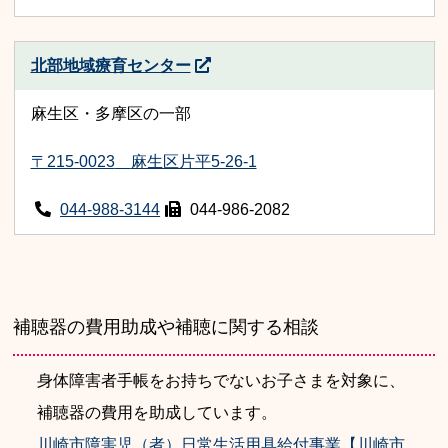
北部地域療育センター
麻生区・多摩区の一部
〒215-0023
麻生区片平5-26-1
044-988-3144
044-986-2082
補聴器の費用助成や補聴に関する相談
身体障害者手帳をお持ちでないお子さまを対象に、
補聴器の費用を助成しています。
川崎市障害児（者）日常生活用具給付事業【川崎市